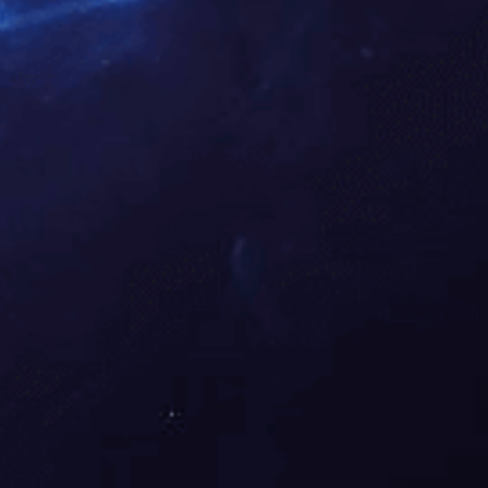
关于收购国电电力公开增发的
司简介有效装修单位（代称哈电集团公司简介）的关键
至于哈
电股票
2010-12-24