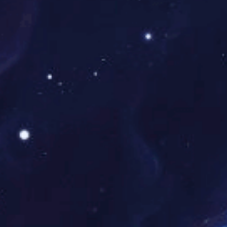
2018年
2017年
2016年
2015年
2014年
2013年
2012年
2011年