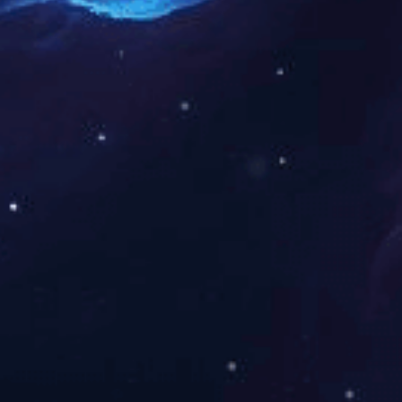
关于购买华能国际定向增发的A股股份事项
更多哈电股东 长春电力工程股东有现工厂组...
2010
重装公司具备AP1000核电发电机定子加工能力