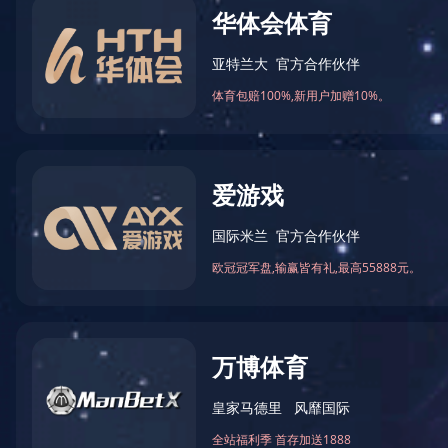
企业新闻
工厂今日要闻