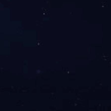
1一月份8日，由新项目机构承建商的泰国锦普这期300千伏安然煤
火力发电厂新项目...
2010-11-12
公司中标苏丹凯吉水电项目
10月19日，项目工程管理公司的正式工赚取由苏丹电力公司大堤部
大堤下达局签约的...
2010-09-30