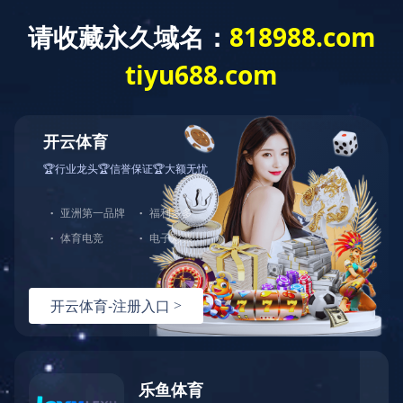
开云官方在线注册
INVESTOR RELATIONS
投资者关系
股票信息
股本结构
公司治理
临时公告
定期公告
财务