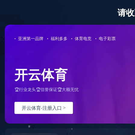
开云官方在线注册
网站开云官方在线