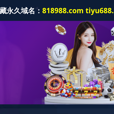
注册
开云官方在线注册-开云(中国)
投资者关系
NEWS CENTER
企业新闻