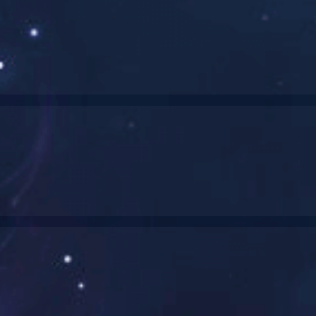
2026年