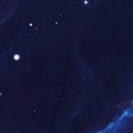
2018年
2017年
2016年
2015年
2014年
2013年
2012年
2011年