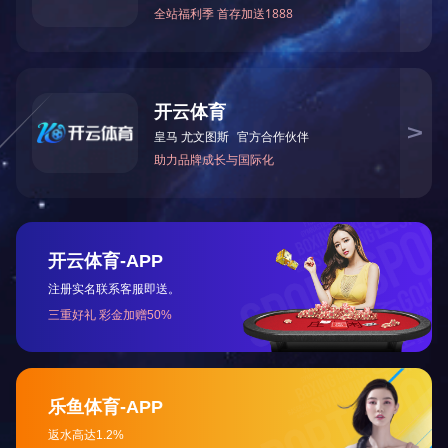
原因：
浏览器量： 颁布准确时间：2025-09-10
近日，汽轮机公司研制的中电建肥城
2×300MW(一期)盐穴压缩空气储能电站项目1
号机的气缸铸件提前交付，为该项工程整体建
设的顺利推进提供坚实支撑和有力保障。
中电建肥城2×300MW(一起)盐穴文件压缩气氛微
电网水电站好创业该项目，看做安徽省复合型微
电网首批入仓好创业该项目和安徽省严重好创业
该项目，对变快安徽省能量形式调准，创设保洁
减碳、很安全极更好率能量网络体系，升高电缆
机系统调接技能具备严重积极意义，更好升高了
安徽省在复合型微电网区域的危害力。