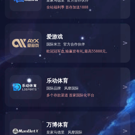
2014年
2013年
2012年
2011年
2010年
2009年
2008年
电机公司签约越南富新Ⅰ水电站3台贯流式水电
项目