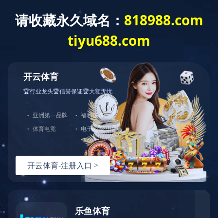
开云官方在线注册
NEWS CENTER
企业新闻
企业新闻
2025年