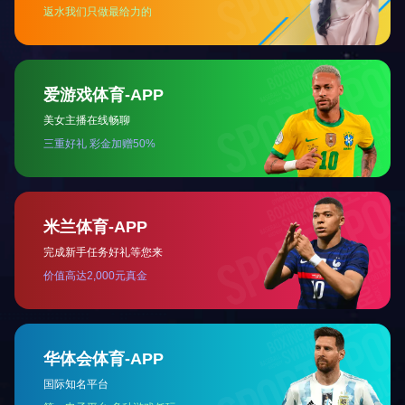
去篇：电机公司签约越南富新Ⅰ水电站3台贯流式水电项目
下一则：汽轮机公司研制的中电建肥城盐穴压缩空气储能项目
气缸铸件提前交付
分享到
股票代码信息
汉语名：杭州电力 日语名：HARBIN ELECTRIC
股票基金代码怎么用：01133.HK
开云官方在线注册-开
投资者关系
企业新闻
云(中国)
产品业务
科技创新